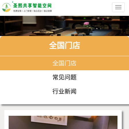
Toggl
navig
全国门店
全国门店
常见问题
行业新闻