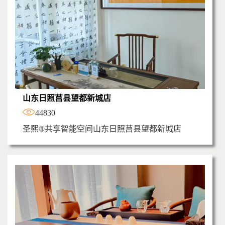
山东日照莒县望都新城店
44830
圣熙®共享智能空间山东日照莒县望都新城店