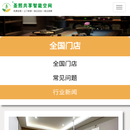
Toggl
navig
全国门店
全国门店
常见问题
行业新闻