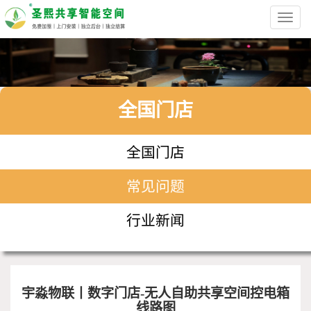
Toggl
navig
全国门店
全国门店
常见问题
行业新闻
宇淼物联丨数字门店-无人自助共享空间控电箱
线路图