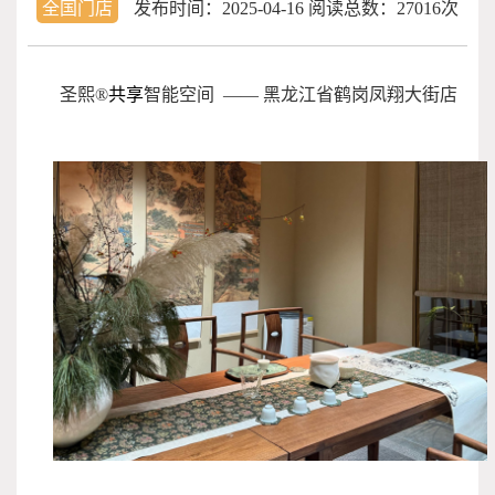
全国门店
发布时间：
2025-04-16
阅读总数：27016次
圣熙®
共享
智能空间 —— 黑龙江省鹤岗凤翔大街店