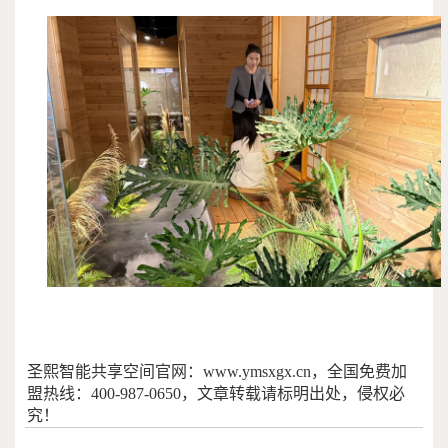
圣熙智能共享空间官网：www.ymsxgx.cn，全国免费加
盟热线：400-987-0650，文章转载请标明出处，侵权必
究！