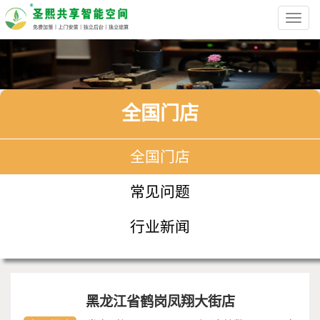
Toggl
navig
全国门店
全国门店
常见问题
行业新闻
黑龙江省鹤岗凤翔大街店