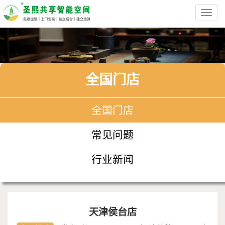
Toggl
navig
全国门店
全国门店
常见问题
行业新闻
天津侯台店