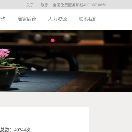
关于
联系
全国免费服务热线400-987-0650
查询
商家后台
人力资源
联系我们
总数：40744次