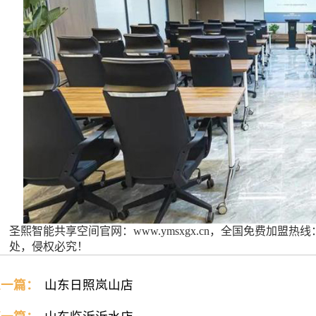
圣熙智能共享空间官网：www.ymsxgx.cn，全国免费加盟热线：4
处，侵权必究！
上一篇：
山东日照岚山店