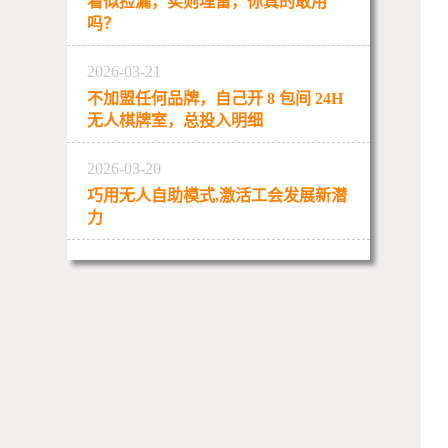
看似捡漏，实则埋雷，你真的敢用
吗？
2026-03-21
不加盟任何品牌，自己开 8 包间 24H
无人棋牌室，总投入明细
2026-03-20
巧用无人自助模式,激活工会发展新潜
力